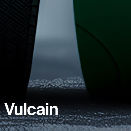
Vulcain