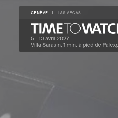
|
GENÈVE
LAS VEGAS
5 - 10 avril 2027
Villa Sarasin, 1 min. à pied de Palex